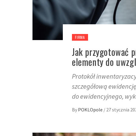
FIRMA
Jak przygotować p
elementy do uwzgl
Protokół inwentaryzacy
szczegółową ewidencję
do ewidencyjnego, wyk
By
POKLOpole
/
27 stycznia 20