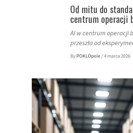
Od mitu do standa
centrum operacji 
AI w centrum operacji 
przeszła od eksperyme
By
POKLOpole
/
4 marca 2026