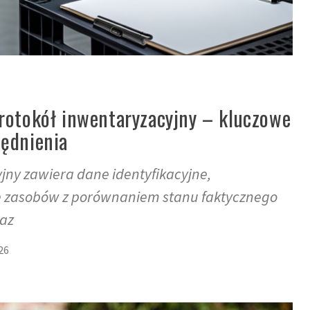
rotokół inwentaryzacyjny – kluczowe
ędnienia
jny zawiera dane identyfikacyjne,
 zasobów z porównaniem stanu faktycznego
az
26