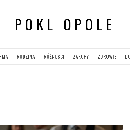
POKL OPOLE
IRMA
RODZINA
RÓŻNOŚCI
ZAKUPY
ZDROWIE
D