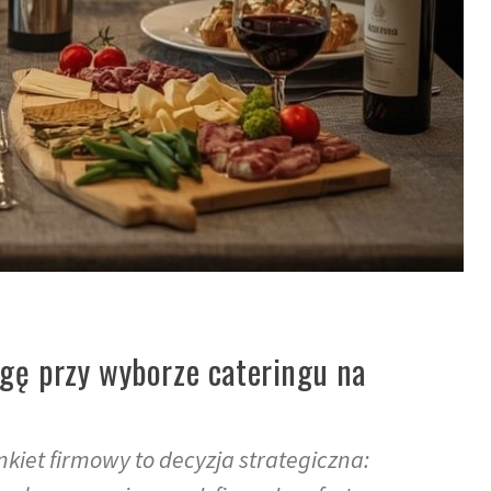
gę przy wyborze cateringu na
kiet firmowy to decyzja strategiczna: