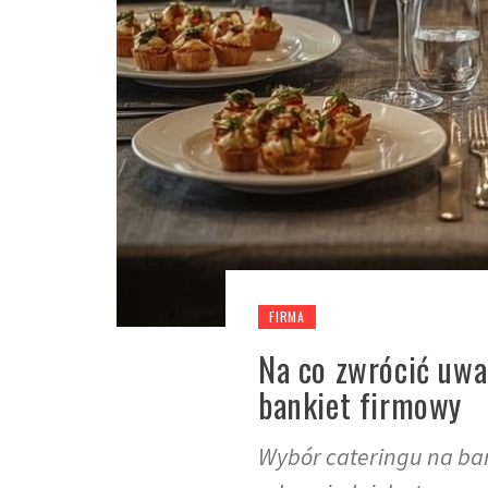
FIRMA
Na co zwrócić uwa
bankiet firmowy
Wybór cateringu na ban