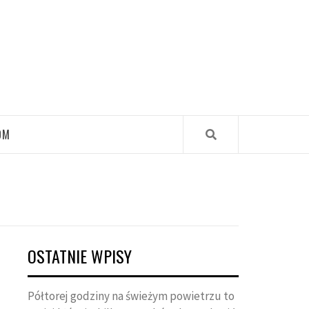
OM
OSTATNIE WPISY
Półtorej godziny na świeżym powietrzu to