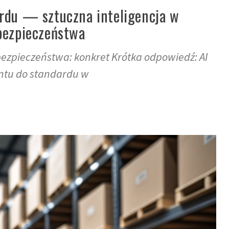
rdu — sztuczna inteligencja w
bezpieczeństwa
bezpieczeństwa: konkret Krótka odpowiedź: AI
ntu do standardu w