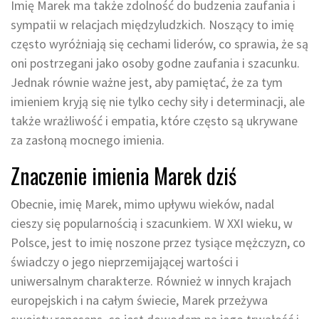
Imię Marek ma także zdolność do budzenia zaufania i
sympatii w relacjach międzyludzkich. Noszący to imię
często wyróżniają się cechami liderów, co sprawia, że są
oni postrzegani jako osoby godne zaufania i szacunku.
Jednak równie ważne jest, aby pamiętać, że za tym
imieniem kryją się nie tylko cechy siły i determinacji, ale
także wrażliwość i empatia, które często są ukrywane
za zasłoną mocnego imienia.
Znaczenie imienia Marek dziś
Obecnie, imię Marek, mimo upływu wieków, nadal
cieszy się popularnością i szacunkiem. W XXI wieku, w
Polsce, jest to imię noszone przez tysiące mężczyzn, co
świadczy o jego nieprzemijającej wartości i
uniwersalnym charakterze. Również w innych krajach
europejskich i na całym świecie, Marek przeżywa