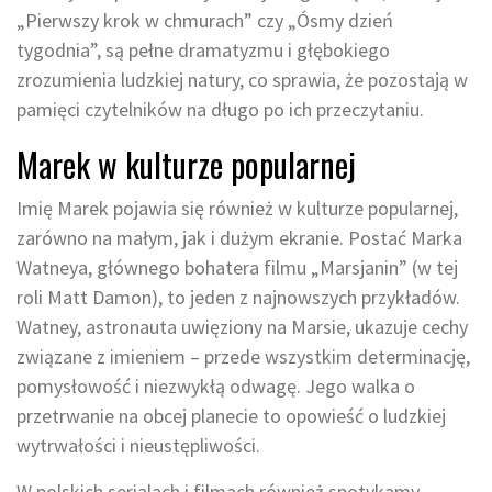
„Pierwszy krok w chmurach” czy „Ósmy dzień
tygodnia”, są pełne dramatyzmu i głębokiego
zrozumienia ludzkiej natury, co sprawia, że pozostają w
pamięci czytelników na długo po ich przeczytaniu.
Marek w kulturze popularnej
Imię Marek pojawia się również w kulturze popularnej,
zarówno na małym, jak i dużym ekranie. Postać Marka
Watneya, głównego bohatera filmu „Marsjanin” (w tej
roli Matt Damon), to jeden z najnowszych przykładów.
Watney, astronauta uwięziony na Marsie, ukazuje cechy
związane z imieniem – przede wszystkim determinację,
pomysłowość i niezwykłą odwagę. Jego walka o
przetrwanie na obcej planecie to opowieść o ludzkiej
wytrwałości i nieustępliwości.
W polskich serialach i filmach również spotykamy