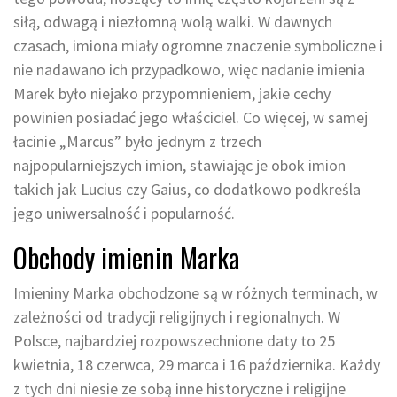
siłą, odwagą i niezłomną wolą walki. W dawnych
czasach, imiona miały ogromne znaczenie symboliczne i
nie nadawano ich przypadkowo, więc nadanie imienia
Marek było niejako przypomnieniem, jakie cechy
powinien posiadać jego właściciel. Co więcej, w samej
łacinie „Marcus” było jednym z trzech
najpopularniejszych imion, stawiając je obok imion
takich jak Lucius czy Gaius, co dodatkowo podkreśla
jego uniwersalność i popularność.
Obchody imienin Marka
Imieniny Marka obchodzone są w różnych terminach, w
zależności od tradycji religijnych i regionalnych. W
Polsce, najbardziej rozpowszechnione daty to 25
kwietnia, 18 czerwca, 29 marca i 16 października. Każdy
z tych dni niesie ze sobą inne historyczne i religijne