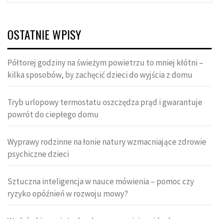
OSTATNIE WPISY
Półtorej godziny na świeżym powietrzu to mniej kłótni –
kilka sposobów, by zachęcić dzieci do wyjścia z domu
Tryb urlopowy termostatu oszczędza prąd i gwarantuje
powrót do ciepłego domu
Wyprawy rodzinne na łonie natury wzmacniające zdrowie
psychiczne dzieci
Sztuczna inteligencja w nauce mówienia – pomoc czy
ryzyko opóźnień w rozwoju mowy?