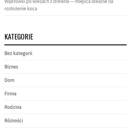
Wędrówki po wieżach z drewna — miejsca idealne na
rozłożenie koca
KATEGORIE
Bez kategorii
Biznes
Dom
Firma
Rodzina
Różności