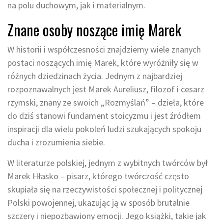
na polu duchowym, jak i materialnym.
Znane osoby noszące imię Marek
W historii i współczesności znajdziemy wiele znanych
postaci noszących imię Marek, które wyróżniły się w
różnych dziedzinach życia. Jednym z najbardziej
rozpoznawalnych jest Marek Aureliusz, filozof i cesarz
rzymski, znany ze swoich „Rozmyślań” – dzieła, które
do dziś stanowi fundament stoicyzmu i jest źródłem
inspiracji dla wielu pokoleń ludzi szukających spokoju
ducha i zrozumienia siebie.
W literaturze polskiej, jednym z wybitnych twórców był
Marek Hłasko – pisarz, którego twórczość często
skupiała się na rzeczywistości społecznej i politycznej
Polski powojennej, ukazując ją w sposób brutalnie
szczery i niepozbawiony emocji. Jego książki, takie jak