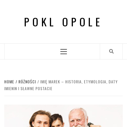
Skip
to
POKL OPOLE
content
Primary
Menu
HOME
RÓŻNOŚCI
IMIĘ MAREK – HISTORIA, ETYMOLOGIA, DATY
IMIENIN I SŁAWNE POSTACIE