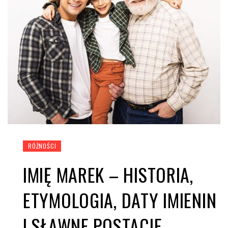
RÓŻNOŚCI
IMIĘ MAREK – HISTORIA,
ETYMOLOGIA, DATY IMIENIN
I SŁAWNE POSTACIE