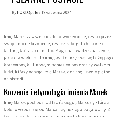
By
POKLOpole
/
18 września 2024
Imię Marek zawsze budziło pewne emocje, czy to przez
swoje mocne brzmienie, czy przez bogatą historię i
kulturę, która za nim stoi. Mając na uwadze znaczenie,
jakie dla wielu ma to imię, warto przyjrzeć się bliżej jego
korzeniom, kulturowym odniesieniom oraz sylwetkom
ludzi, którzy nosząc imię Marek, odcisnęli swoje piętno
na historii.
Korzenie i etymologia imienia Marek
Imię Marek pochodzi od łacińskiego „Marcus”, które z
kolei wywodzi się od Marsa, rzymskiego boga wojny. Z
tego powodu, noszący to imię często kojarzeni są z