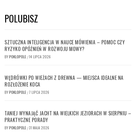
POLUBISZ
SZTUCZNA INTELIGENCJA W NAUCE MÓWIENIA – POMOC CZY
RYZYKO OPÓŹNIEŃ W ROZWOJU MOWY?
BY
POKLOPOLE
14 LIPCA 2026
/
WĘDRÓWKI PO WIEŻACH Z DREWNA — MIEJSCA IDEALNE NA
ROZŁOŻENIE KOCA
BY
POKLOPOLE
7 LIPCA 2026
/
TANIEJ WYNAJĄĆ JACHT NA WIELKICH JEZIORACH W SIERPNIU –
PRAKTYCZNE PORADY
BY
POKLOPOLE
31 MAJA 2026
/