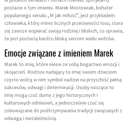
postacie o tym imieniu. Marek Mostowiak, bohater
popularnego serialu „M jak miłość”, jest przykładem
człowieka, który mimo licznych przeciwności losu, stara
się zawsze wspierać swoją rodzinę i bliskich, co sprawia,
że jest postacią bardzo bliską sercom wielu widzów.
Emocje związane z imieniem Marek
Marek to imię, które niesie ze sobą bogactwo emocji i
skojarzeń. Rodzice nadający to imię swoim dzieciom
często widzą w nim symbol nadziei na przyszłość pełną
sukcesów, odwagi i determinacji. Osoby noszące to
imię mogą czuć dumę z jego historycznych i
kulturowych odniesień, a jednocześnie czuć się
zobowiązane do podtrzymywania tradycji związanych z
odwagą i niezależnością.