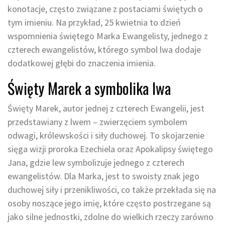
konotacje, często związane z postaciami świętych o
tym imieniu. Na przykład, 25 kwietnia to dzień
wspomnienia świętego Marka Ewangelisty, jednego z
czterech ewangelistów, którego symbol lwa dodaje
dodatkowej głębi do znaczenia imienia.
Święty Marek a symbolika lwa
Święty Marek, autor jednej z czterech Ewangelii, jest
przedstawiany z lwem – zwierzęciem symbolem
odwagi, królewskości i siły duchowej. To skojarzenie
sięga wizji proroka Ezechiela oraz Apokalipsy świętego
Jana, gdzie lew symbolizuje jednego z czterech
ewangelistów. Dla Marka, jest to swoisty znak jego
duchowej siły i przenikliwości, co także przekłada się na
osoby noszące jego imię, które często postrzegane są
jako silne jednostki, zdolne do wielkich rzeczy zarówno