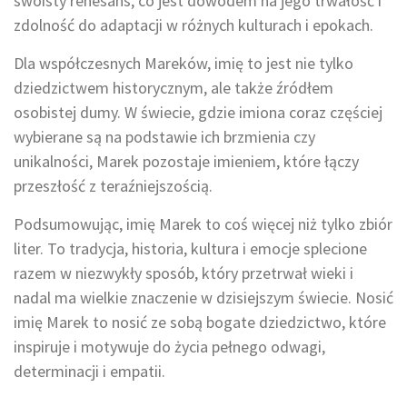
swoisty renesans, co jest dowodem na jego trwałość i
zdolność do adaptacji w różnych kulturach i epokach.
Dla współczesnych Mareków, imię to jest nie tylko
dziedzictwem historycznym, ale także źródłem
osobistej dumy. W świecie, gdzie imiona coraz częściej
wybierane są na podstawie ich brzmienia czy
unikalności, Marek pozostaje imieniem, które łączy
przeszłość z teraźniejszością.
Podsumowując, imię Marek to coś więcej niż tylko zbiór
liter. To tradycja, historia, kultura i emocje splecione
razem w niezwykły sposób, który przetrwał wieki i
nadal ma wielkie znaczenie w dzisiejszym świecie. Nosić
imię Marek to nosić ze sobą bogate dziedzictwo, które
inspiruje i motywuje do życia pełnego odwagi,
determinacji i empatii.