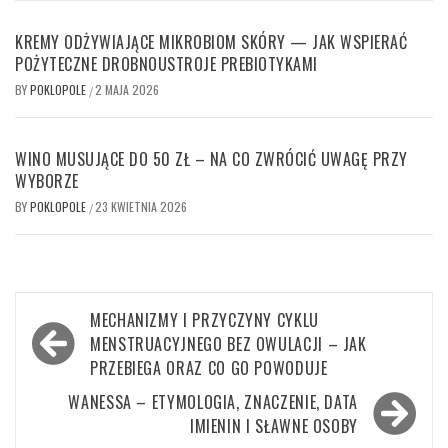
KREMY ODŻYWIAJĄCE MIKROBIOM SKÓRY — JAK WSPIERAĆ
POŻYTECZNE DROBNOUSTROJE PREBIOTYKAMI
BY
POKLOPOLE
2 MAJA 2026
/
WINO MUSUJĄCE DO 50 ZŁ – NA CO ZWRÓCIĆ UWAGĘ PRZY
WYBORZE
BY
POKLOPOLE
23 KWIETNIA 2026
/
Nawigacja
MECHANIZMY I PRZYCZYNY CYKLU
wpisu
MENSTRUACYJNEGO BEZ OWULACJI – JAK
PRZEBIEGA ORAZ CO GO POWODUJE
WANESSA – ETYMOLOGIA, ZNACZENIE, DATA
IMIENIN I SŁAWNE OSOBY