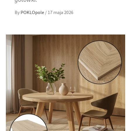
By
POKLOpole
/
17 maja 2026