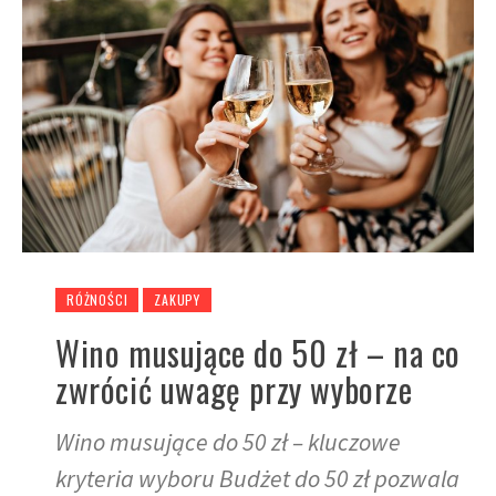
RÓŻNOŚCI
ZAKUPY
Wino musujące do 50 zł – na co
zwrócić uwagę przy wyborze
Wino musujące do 50 zł – kluczowe
kryteria wyboru Budżet do 50 zł pozwala