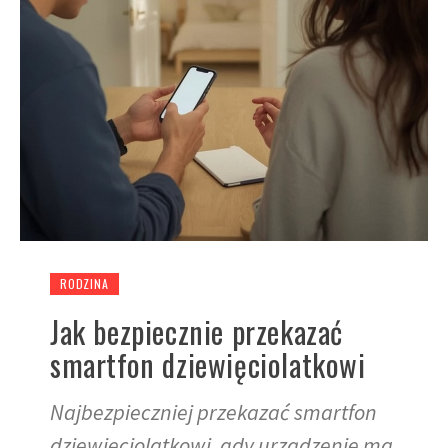
RODZINA
Jak bezpiecznie przekazać
smartfon dziewięciolatkowi
Najbezpieczniej przekazać smartfon
dziewięciolatkowi, gdy urządzenie ma