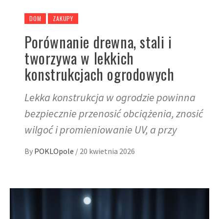
DOM
ZAKUPY
Porównanie drewna, stali i
tworzywa w lekkich
konstrukcjach ogrodowych
Lekka konstrukcja w ogrodzie powinna
bezpiecznie przenosić obciążenia, znosić
wilgoć i promieniowanie UV, a przy
By
POKLOpole
/
20 kwietnia 2026