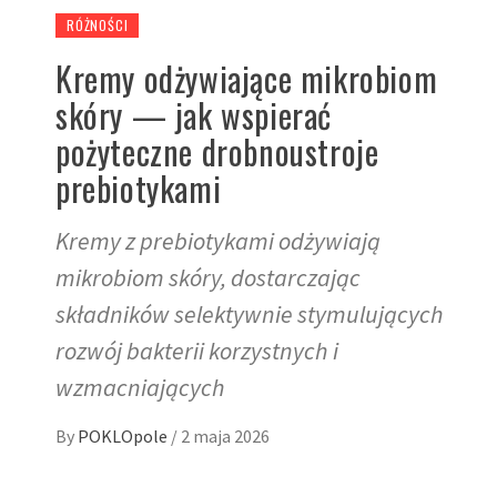
RÓŻNOŚCI
Kremy odżywiające mikrobiom
skóry — jak wspierać
pożyteczne drobnoustroje
prebiotykami
Kremy z prebiotykami odżywiają
mikrobiom skóry, dostarczając
składników selektywnie stymulujących
rozwój bakterii korzystnych i
wzmacniających
By
POKLOpole
/
2 maja 2026