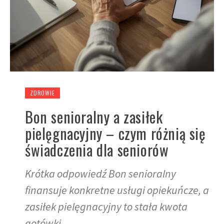
ZDROWIE
Bon senioralny a zasiłek
pielęgnacyjny – czym różnią się
świadczenia dla seniorów
Krótka odpowiedź Bon senioralny
finansuje konkretne usługi opiekuńcze, a
zasiłek pielęgnacyjny to stała kwota
gotówki.