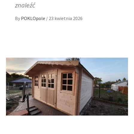
znaleźć
By
POKLOpole
/
23 kwietnia 2026