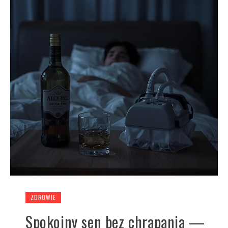
ZDROWIE
Spokojny sen bez chrapania —