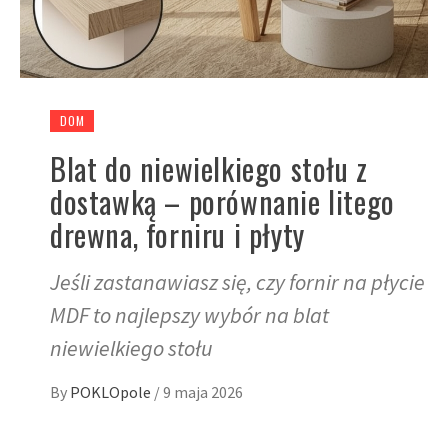
DOM
Blat do niewielkiego stołu z
dostawką – porównanie litego
drewna, forniru i płyty
Jeśli zastanawiasz się, czy fornir na płycie
MDF to najlepszy wybór na blat
niewielkiego stołu
By
POKLOpole
/
9 maja 2026