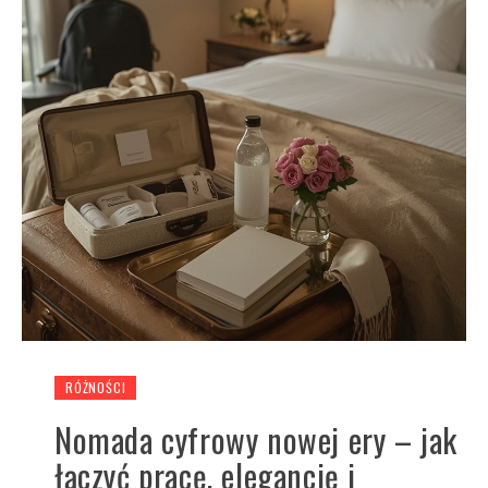
RÓŻNOŚCI
Nomada cyfrowy nowej ery – jak
łączyć pracę, elegancję i