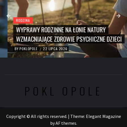
RODZINA
WYPRAWY RODZINNE NA ŁONIE NATURY
WZMACNIAJĄCE ZDROWIE PSYCHICZNE DZIECI
BY
POKLOPOLE
22 LIPCA 2026
/
POKL OPOLE
Copyright © All rights reserved.
|
Theme:
Elegant Magazine
by
AF themes
.