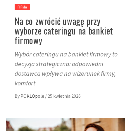
FIRMA
Na co zwrócić uwagę przy
wyborze cateringu na bankiet
firmowy
Wybór cateringu na bankiet firmowy to
decyzja strategiczna: odpowiedni
dostawca wpływa na wizerunek firmy,
komfort
By
POKLOpole
/
25 kwietnia 2026