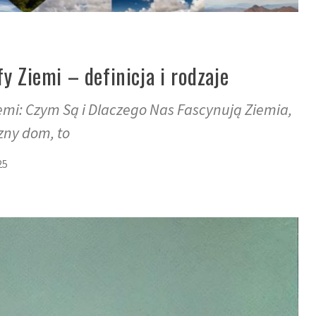
y Ziemi – definicja i rodzaje
emi: Czym Są i Dlaczego Nas Fascynują Ziemia,
zny dom, to
25