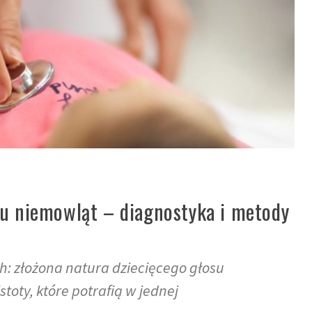
 u niemowląt – diagnostyka i metody
: złożona natura dziecięcego głosu
stoty, które potrafią w jednej