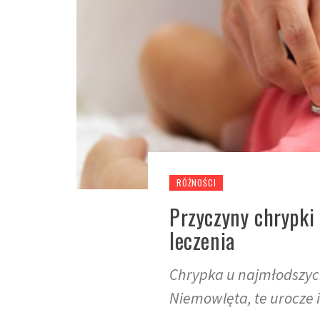
RÓŻNOŚCI
Przyczyny chrypki
leczenia
Chrypka u najmłodszych
Niemowlęta, te urocze i