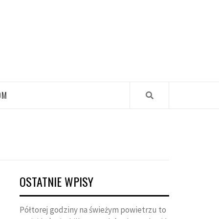
OM
OSTATNIE WPISY
Półtorej godziny na świeżym powietrzu to