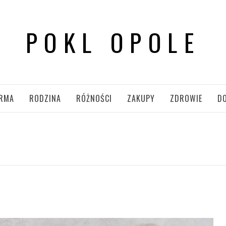
POKL OPOLE
IRMA
RODZINA
RÓŻNOŚCI
ZAKUPY
ZDROWIE
D