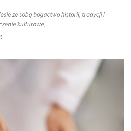
esie ze sobą bogactwo historii, tradycji i
czenie kulturowe,
25