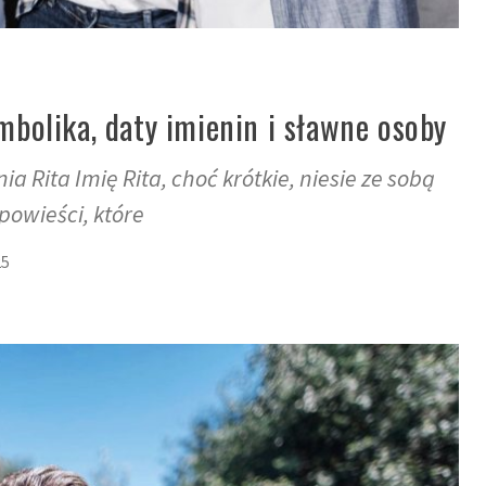
ymbolika, daty imienin i sławne osoby
a Rita Imię Rita, choć krótkie, niesie ze sobą
powieści, które
25