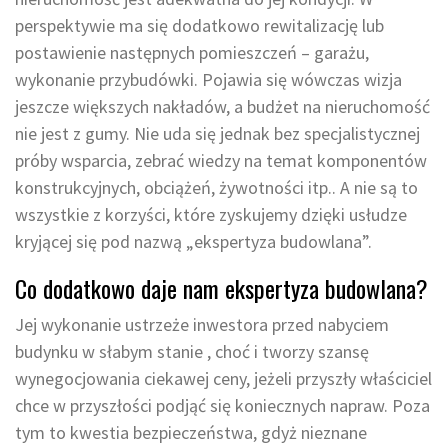
perspektywie ma się dodatkowo rewitalizację lub
postawienie następnych pomieszczeń – garażu,
wykonanie przybudówki. Pojawia się wówczas wizja
jeszcze większych nakładów, a budżet na nieruchomość
nie jest z gumy. Nie uda się jednak bez specjalistycznej
próby wsparcia, zebrać wiedzy na temat komponentów
konstrukcyjnych, obciążeń, żywotności itp.. A nie są to
wszystkie z korzyści, które zyskujemy dzięki usłudze
kryjącej się pod nazwą „ekspertyza budowlana”.
Co dodatkowo daje nam ekspertyza budowlana?
Jej wykonanie ustrzeże inwestora przed nabyciem
budynku w słabym stanie , choć i tworzy szansę
wynegocjowania ciekawej ceny, jeżeli przyszły właściciel
chce w przyszłości podjąć się koniecznych napraw. Poza
tym to kwestia bezpieczeństwa, gdyż nieznane