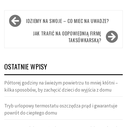
Nawigacja
IDZIEMY NA SWOJE – CO MIEC NA UWADZE?
wpisu
JAK TRAFIĆ NA ODPOWIEDNIĄ FIRMĘ
TAKSÓWKARSKĄ?
OSTATNIE WPISY
Półtorej godziny na świeżym powietrzu to mniej kłótni –
kilka sposobów, by zachęcić dzieci do wyjścia z domu
Tryb urlopowy termostatu oszczędza prąd i gwarantuje
powrót do ciepłego domu