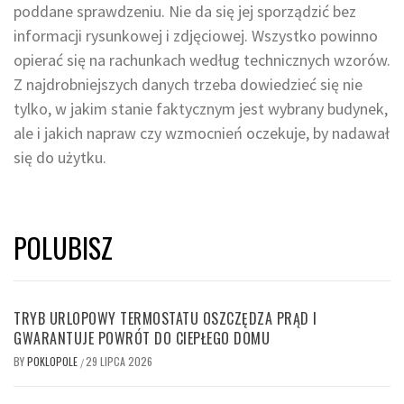
poddane sprawdzeniu. Nie da się jej sporządzić bez
informacji rysunkowej i zdjęciowej. Wszystko powinno
opierać się na rachunkach według technicznych wzorów.
Z najdrobniejszych danych trzeba dowiedzieć się nie
tylko, w jakim stanie faktycznym jest wybrany budynek,
ale i jakich napraw czy wzmocnień oczekuje, by nadawał
się do użytku.
POLUBISZ
TRYB URLOPOWY TERMOSTATU OSZCZĘDZA PRĄD I
GWARANTUJE POWRÓT DO CIEPŁEGO DOMU
BY
POKLOPOLE
29 LIPCA 2026
/