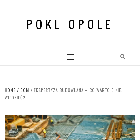
Skip
to
POKL OPOLE
content
Primary
Menu
HOME
DOM
EKSPERTYZA BUDOWLANA – CO WARTO O NIEJ
WIEDZIEĆ?