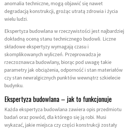
anomalia techniczne, mogą objawić się nawet
degradacją konstrukcji, grożąc utratą zdrowia i życia
wielu ludzi.
Ekspertyza budowlana w rzeczywistości jest najbardziej
dokładną oceną stanu technicznego budowli. Liczne
składowe ekspertyzy wymagają czasu i
skomplikowanych wyliczeń. Przeprowadza je
rzeczoznawca budowlany, biorąc pod uwagę takie
parametry jak obciążenia, odporność i stan materiałów
czy stan newralgicznych punktów wewnątrz szkielecie
budynku.
Ekspertyza budowlana – jak to funkcjonuje
Każda ekspertyza budowlana zawiera opis przedmiotu
badań oraz powód, dla którego się ją robi. Musi
wykazać, jakie miejsca czy części konstrukcji zostały