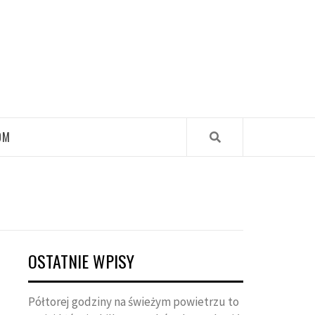
OM
OSTATNIE WPISY
Półtorej godziny na świeżym powietrzu to