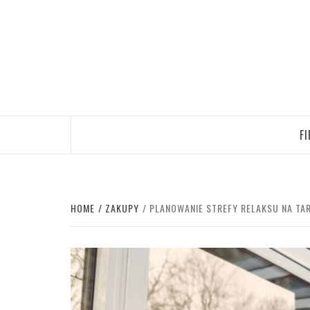
Skip
to
content
F
HOME
ZAKUPY
PLANOWANIE STREFY RELAKSU NA TAR