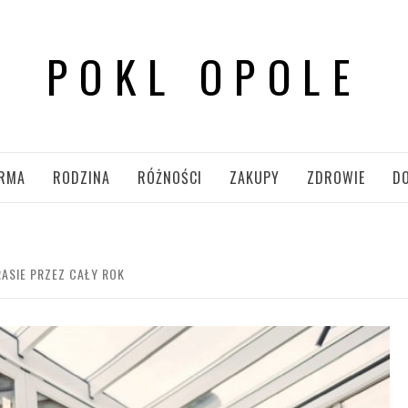
POKL OPOLE
IRMA
RODZINA
RÓŻNOŚCI
ZAKUPY
ZDROWIE
D
ASIE PRZEZ CAŁY ROK