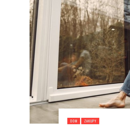
DOM
ZAKUPY