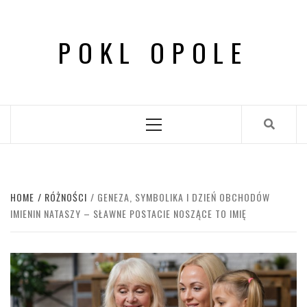
Skip
to
POKL OPOLE
content
Primary
Menu
HOME
RÓŻNOŚCI
GENEZA, SYMBOLIKA I DZIEŃ OBCHODÓW
IMIENIN NATASZY – SŁAWNE POSTACIE NOSZĄCE TO IMIĘ