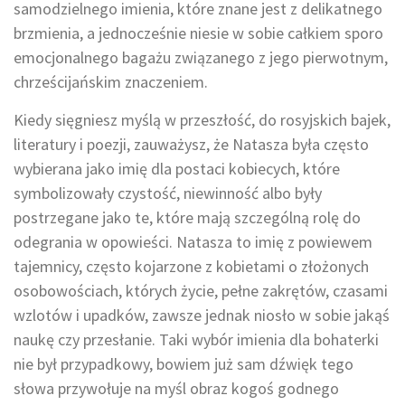
samodzielnego imienia, które znane jest z delikatnego
brzmienia, a jednocześnie niesie w sobie całkiem sporo
emocjonalnego bagażu związanego z jego pierwotnym,
chrześcijańskim znaczeniem.
Kiedy sięgniesz myślą w przeszłość, do rosyjskich bajek,
literatury i poezji, zauważysz, że Natasza była często
wybierana jako imię dla postaci kobiecych, które
symbolizowały czystość, niewinność albo były
postrzegane jako te, które mają szczególną rolę do
odegrania w opowieści. Natasza to imię z powiewem
tajemnicy, często kojarzone z kobietami o złożonych
osobowościach, których życie, pełne zakrętów, czasami
wzlotów i upadków, zawsze jednak niosło w sobie jakąś
naukę czy przesłanie. Taki wybór imienia dla bohaterki
nie był przypadkowy, bowiem już sam dźwięk tego
słowa przywołuje na myśl obraz kogoś godnego