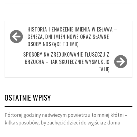
Nawigacja
HISTORIA I ZNACZENIE IMIENIA WIESŁAWA –
wpisu
GENEZA, DNI IMIENINOWE ORAZ SŁAWNE
OSOBY NOSZĄCE TO IMIĘ
SPOSOBY NA ZREDUKOWANIE TŁUSZCZU Z
BRZUCHA – JAK SKUTECZNIE WYSMUKLIĆ
TALIĘ
OSTATNIE WPISY
Półtorej godziny na świeżym powietrzu to mniej kłótni –
kilka sposobów, by zachęcić dzieci do wyjścia z domu