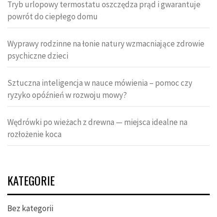
Tryb urlopowy termostatu oszczędza prąd i gwarantuje
powrót do ciepłego domu
Wyprawy rodzinne na łonie natury wzmacniające zdrowie
psychiczne dzieci
Sztuczna inteligencja w nauce mówienia – pomoc czy
ryzyko opóźnień w rozwoju mowy?
Wędrówki po wieżach z drewna — miejsca idealne na
rozłożenie koca
KATEGORIE
Bez kategorii