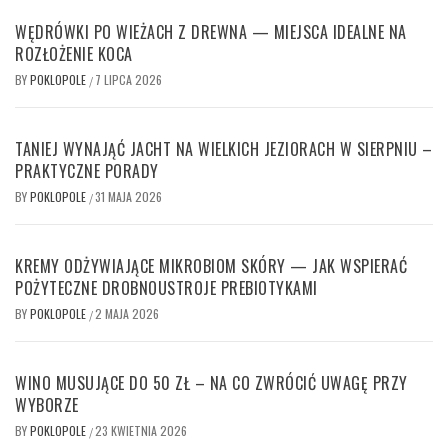
WĘDRÓWKI PO WIEŻACH Z DREWNA — MIEJSCA IDEALNE NA
ROZŁOŻENIE KOCA
BY
POKLOPOLE
7 LIPCA 2026
/
TANIEJ WYNAJĄĆ JACHT NA WIELKICH JEZIORACH W SIERPNIU –
PRAKTYCZNE PORADY
BY
POKLOPOLE
31 MAJA 2026
/
KREMY ODŻYWIAJĄCE MIKROBIOM SKÓRY — JAK WSPIERAĆ
POŻYTECZNE DROBNOUSTROJE PREBIOTYKAMI
BY
POKLOPOLE
2 MAJA 2026
/
WINO MUSUJĄCE DO 50 ZŁ – NA CO ZWRÓCIĆ UWAGĘ PRZY
WYBORZE
BY
POKLOPOLE
23 KWIETNIA 2026
/