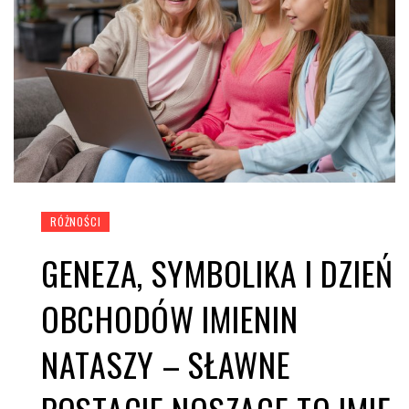
RÓŻNOŚCI
GENEZA, SYMBOLIKA I DZIEŃ
OBCHODÓW IMIENIN
NATASZY – SŁAWNE