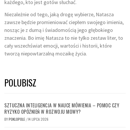
każdego, kto jest gotów słuchać.
Niezależnie od tego, jaką drogę wybierze, Natasza
zawsze będzie promieniować ciepłem swojego imienia,
nosząc je z dumą i świadomością jego głębokiego
znaczenia. Bo imię Natasza to nie tylko zestaw liter, to
cały wszechświat emocji, wartości i historii, które
tworzą niepowtarzalną mozaikę życia.
POLUBISZ
SZTUCZNA INTELIGENCJA W NAUCE MÓWIENIA – POMOC CZY
RYZYKO OPÓŹNIEŃ W ROZWOJU MOWY?
BY
POKLOPOLE
14 LIPCA 2026
/