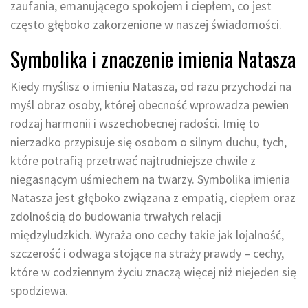
zaufania, emanującego spokojem i ciepłem, co jest
często głęboko zakorzenione w naszej świadomości.
Symbolika i znaczenie imienia Natasza
Kiedy myślisz o imieniu Natasza, od razu przychodzi na
myśl obraz osoby, której obecność wprowadza pewien
rodzaj harmonii i wszechobecnej radości. Imię to
nierzadko przypisuje się osobom o silnym duchu, tych,
które potrafią przetrwać najtrudniejsze chwile z
niegasnącym uśmiechem na twarzy. Symbolika imienia
Natasza jest głęboko związana z empatią, ciepłem oraz
zdolnością do budowania trwałych relacji
międzyludzkich. Wyraża ono cechy takie jak lojalność,
szczerość i odwaga stojące na straży prawdy – cechy,
które w codziennym życiu znaczą więcej niż niejeden się
spodziewa.