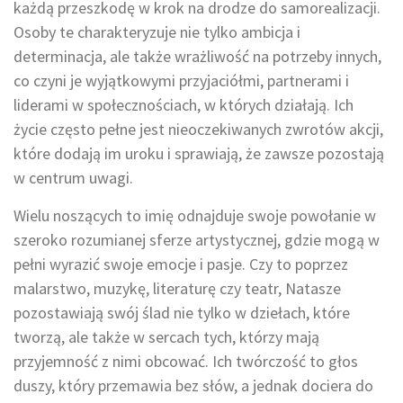
każdą przeszkodę w krok na drodze do samorealizacji.
Osoby te charakteryzuje nie tylko ambicja i
determinacja, ale także wrażliwość na potrzeby innych,
co czyni je wyjątkowymi przyjaciółmi, partnerami i
liderami w społecznościach, w których działają. Ich
życie często pełne jest nieoczekiwanych zwrotów akcji,
które dodają im uroku i sprawiają, że zawsze pozostają
w centrum uwagi.
Wielu noszących to imię odnajduje swoje powołanie w
szeroko rozumianej sferze artystycznej, gdzie mogą w
pełni wyrazić swoje emocje i pasje. Czy to poprzez
malarstwo, muzykę, literaturę czy teatr, Natasze
pozostawiają swój ślad nie tylko w dziełach, które
tworzą, ale także w sercach tych, którzy mają
przyjemność z nimi obcować. Ich twórczość to głos
duszy, który przemawia bez słów, a jednak dociera do