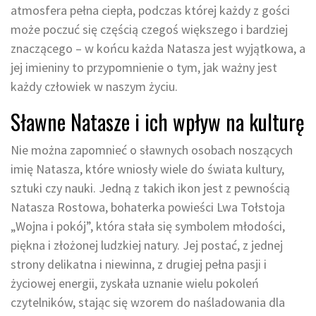
atmosfera pełna ciepła, podczas której każdy z gości
może poczuć się częścią czegoś większego i bardziej
znaczącego – w końcu każda Natasza jest wyjątkowa, a
jej imieniny to przypomnienie o tym, jak ważny jest
każdy człowiek w naszym życiu.
Sławne Natasze i ich wpływ na kulturę
Nie można zapomnieć o sławnych osobach noszących
imię Natasza, które wniosły wiele do świata kultury,
sztuki czy nauki. Jedną z takich ikon jest z pewnością
Natasza Rostowa, bohaterka powieści Lwa Tołstoja
„Wojna i pokój”, która stała się symbolem młodości,
piękna i złożonej ludzkiej natury. Jej postać, z jednej
strony delikatna i niewinna, z drugiej pełna pasji i
życiowej energii, zyskała uznanie wielu pokoleń
czytelników, stając się wzorem do naśladowania dla