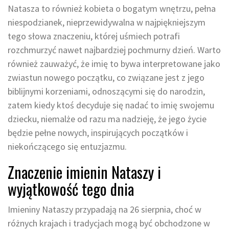
Natasza to również kobieta o bogatym wnętrzu, pełna
niespodzianek, nieprzewidywalna w najpiękniejszym
tego słowa znaczeniu, której uśmiech potrafi
rozchmurzyć nawet najbardziej pochmurny dzień. Warto
również zauważyć, że imię to bywa interpretowane jako
zwiastun nowego początku, co związane jest z jego
biblijnymi korzeniami, odnoszącymi się do narodzin,
zatem kiedy ktoś decyduje się nadać to imię swojemu
dziecku, niemalże od razu ma nadzieję, że jego życie
będzie pełne nowych, inspirujących początków i
niekończącego się entuzjazmu.
Znaczenie imienin Nataszy i
wyjątkowość tego dnia
Imieniny Nataszy przypadają na 26 sierpnia, choć w
różnych krajach i tradycjach mogą być obchodzone w