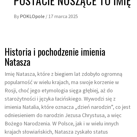
POSTACIE NOSZĄCE TO IMIĘ
By
POKLOpole
/
17 marca 2025
Historia i pochodzenie imienia
Natasza
Imię Natasza, które z biegiem lat zdobyło ogromną
popularność w wielu krajach, ma swoje korzenie w
Rosji, choć jego etymologia sięga głębiej, aż do
starożytności i języka łacińskiego. Wywodzi się z
imienia Natalia, które oznacza „dzień narodzin”, co jest
odniesieniem do narodzin Jezusa Chrystusa, a więc
Bożego Narodzenia. W Polsce, jak i w wielu innych
krajach słowiańskich, Natasza zyskało status