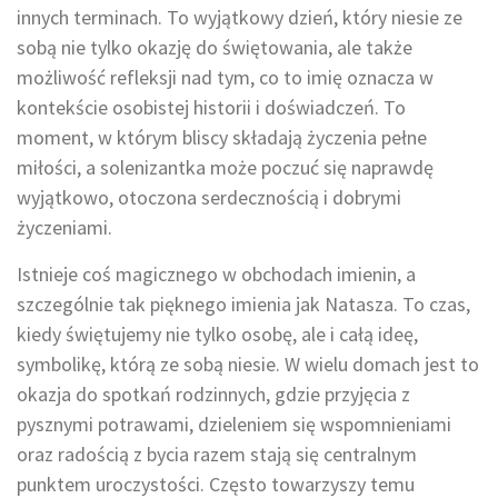
innych terminach. To wyjątkowy dzień, który niesie ze
sobą nie tylko okazję do świętowania, ale także
możliwość refleksji nad tym, co to imię oznacza w
kontekście osobistej historii i doświadczeń. To
moment, w którym bliscy składają życzenia pełne
miłości, a solenizantka może poczuć się naprawdę
wyjątkowo, otoczona serdecznością i dobrymi
życzeniami.
Istnieje coś magicznego w obchodach imienin, a
szczególnie tak pięknego imienia jak Natasza. To czas,
kiedy świętujemy nie tylko osobę, ale i całą ideę,
symbolikę, którą ze sobą niesie. W wielu domach jest to
okazja do spotkań rodzinnych, gdzie przyjęcia z
pysznymi potrawami, dzieleniem się wspomnieniami
oraz radością z bycia razem stają się centralnym
punktem uroczystości. Często towarzyszy temu