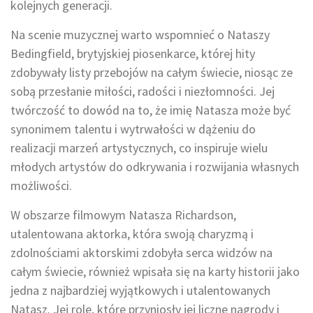
kolejnych generacji.
Na scenie muzycznej warto wspomnieć o Nataszy
Bedingfield, brytyjskiej piosenkarce, której hity
zdobywały listy przebojów na całym świecie, niosąc ze
sobą przesłanie miłości, radości i niezłomności. Jej
twórczość to dowód na to, że imię Natasza może być
synonimem talentu i wytrwałości w dążeniu do
realizacji marzeń artystycznych, co inspiruje wielu
młodych artystów do odkrywania i rozwijania własnych
możliwości.
W obszarze filmowym Natasza Richardson,
utalentowana aktorka, która swoją charyzmą i
zdolnościami aktorskimi zdobyła serca widzów na
całym świecie, również wpisała się na karty historii jako
jedna z najbardziej wyjątkowych i utalentowanych
Natasz. Jej role, które przyniosły jej liczne nagrody i