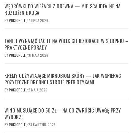
WĘDRÓWKI PO WIEŻACH Z DREWNA — MIEJSCA IDEALNE NA
ROZŁOŻENIE KOCA
BY
POKLOPOLE
7 LIPCA 2026
/
TANIEJ WYNAJĄĆ JACHT NA WIELKICH JEZIORACH W SIERPNIU –
PRAKTYCZNE PORADY
BY
POKLOPOLE
31 MAJA 2026
/
KREMY ODŻYWIAJĄCE MIKROBIOM SKÓRY — JAK WSPIERAĆ
POŻYTECZNE DROBNOUSTROJE PREBIOTYKAMI
BY
POKLOPOLE
2 MAJA 2026
/
WINO MUSUJĄCE DO 50 ZŁ – NA CO ZWRÓCIĆ UWAGĘ PRZY
WYBORZE
BY
POKLOPOLE
23 KWIETNIA 2026
/