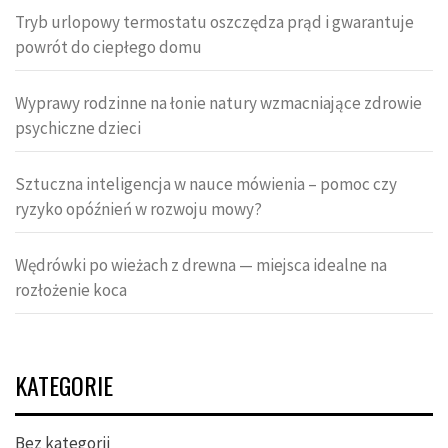
Tryb urlopowy termostatu oszczędza prąd i gwarantuje
powrót do ciepłego domu
Wyprawy rodzinne na łonie natury wzmacniające zdrowie
psychiczne dzieci
Sztuczna inteligencja w nauce mówienia – pomoc czy
ryzyko opóźnień w rozwoju mowy?
Wędrówki po wieżach z drewna — miejsca idealne na
rozłożenie koca
KATEGORIE
Bez kategorii