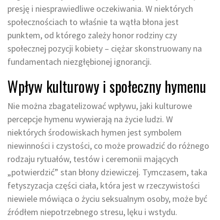
presję i niesprawiedliwe oczekiwania. W niektórych
społecznościach to właśnie ta wątła błona jest
punktem, od którego zależy honor rodziny czy
społecznej pozycji kobiety – ciężar skonstruowany na
fundamentach niezgłębionej ignorancji.
Wpływ kulturowy i społeczny hymenu
Nie można zbagatelizować wpływu, jaki kulturowe
percepcje hymenu wywierają na życie ludzi. W
niektórych środowiskach hymen jest symbolem
niewinności i czystości, co może prowadzić do różnego
rodzaju rytuałów, testów i ceremonii mających
„potwierdzić” stan błony dziewiczej. Tymczasem, taka
fetyszyzacja części ciała, która jest w rzeczywistości
niewiele mówiąca o życiu seksualnym osoby, może być
źródłem niepotrzebnego stresu, lęku i wstydu.