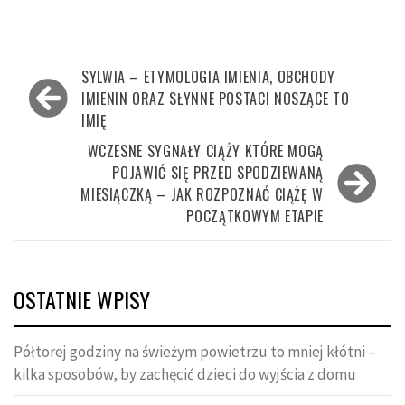
Nawigacja
SYLWIA – ETYMOLOGIA IMIENIA, OBCHODY
wpisu
IMIENIN ORAZ SŁYNNE POSTACI NOSZĄCE TO
IMIĘ
WCZESNE SYGNAŁY CIĄŻY KTÓRE MOGĄ
POJAWIĆ SIĘ PRZED SPODZIEWANĄ
MIESIĄCZKĄ – JAK ROZPOZNAĆ CIĄŻĘ W
POCZĄTKOWYM ETAPIE
OSTATNIE WPISY
Półtorej godziny na świeżym powietrzu to mniej kłótni –
kilka sposobów, by zachęcić dzieci do wyjścia z domu