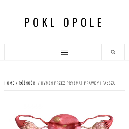
Skip
to
POKL OPOLE
content
Primary
Menu
HOME
RÓŻNOŚCI
HYMEN PRZEZ PRYZMAT PRAWDY I FAŁSZU