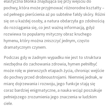
elastyczna błonka znajdująca się przy wejściu do
pochwy, która może przyjmować różnorodne kształty –
od pełnego pierścienia aż po subtelne fałdy skóry. Różni
się on u każdej osoby, a natura obdarzyła go zdolnością
do rozciągania się, co jest ważną informacją, gdyż
rozwiewa to popularny mityczny obraz kruchego
hymenu, który można zniszczyć jednym, często
dramatycznym czynem.
Podczas gdy w żadnym wypadku nie jest to struktura
niezbędna do zachowania zdrowia, hymen pełniłbyć
może rolę w pierwszych etapach życia, chroniąc wejście
do pochwy przed drobnoustrojami. Niemniej jednak, w
miarę dojrzewania i rozwoju, jego funkcje stają się
coraz bardziej enigmatyczne, a nauka wciąż poszukuje
pełniejszego zrozumienia jego znaczenia w ludzkim
ciele.