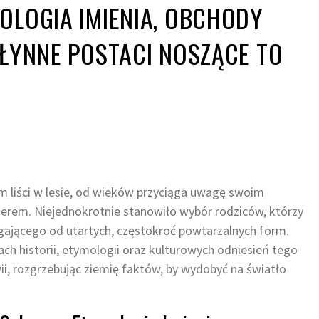
OLOGIA IMIENIA, OBCHODY
SŁYNNE POSTACI NOSZĄCE TO
m liści w lesie, od wieków przyciąga uwagę swoim
rem. Niejednokrotnie stanowiło wybór rodziców, którzy
egającego od utartych, częstokroć powtarzalnych form.
ch historii, etymologii oraz kulturowych odniesień tego
ii, rozgrzebując ziemię faktów, by wydobyć na światło