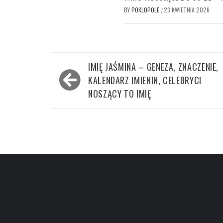
BY
POKLOPOLE
23 KWIETNIA 2026
/
Nawigacja
IMIĘ JAŚMINA – GENEZA, ZNACZENIE,
wpisu
KALENDARZ IMIENIN, CELEBRYCI
NOSZĄCY TO IMIĘ