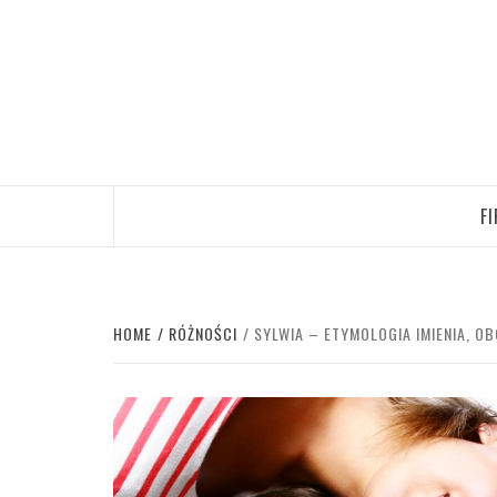
Skip
to
content
F
HOME
RÓŻNOŚCI
SYLWIA – ETYMOLOGIA IMIENIA, OB