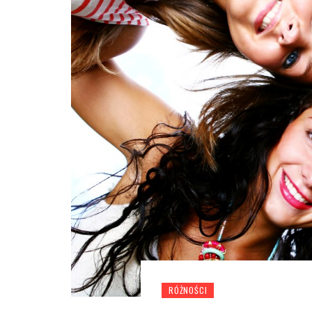
RÓŻNOŚCI