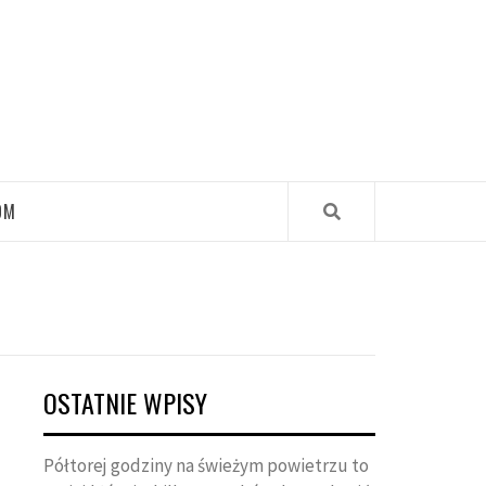
OM
OSTATNIE WPISY
Półtorej godziny na świeżym powietrzu to