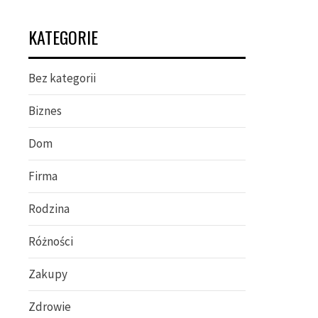
KATEGORIE
Bez kategorii
Biznes
Dom
Firma
Rodzina
Różności
Zakupy
Zdrowie