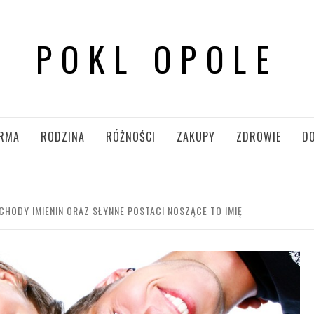
POKL OPOLE
IRMA
RODZINA
RÓŻNOŚCI
ZAKUPY
ZDROWIE
D
CHODY IMIENIN ORAZ SŁYNNE POSTACI NOSZĄCE TO IMIĘ