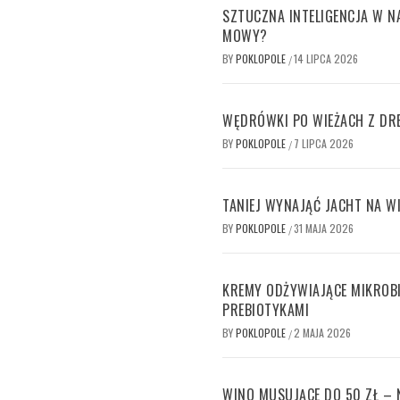
SZTUCZNA INTELIGENCJA W 
MOWY?
BY
POKLOPOLE
14 LIPCA 2026
/
WĘDRÓWKI PO WIEŻACH Z DRE
BY
POKLOPOLE
7 LIPCA 2026
/
TANIEJ WYNAJĄĆ JACHT NA W
BY
POKLOPOLE
31 MAJA 2026
/
KREMY ODŻYWIAJĄCE MIKROB
PREBIOTYKAMI
BY
POKLOPOLE
2 MAJA 2026
/
WINO MUSUJĄCE DO 50 ZŁ –