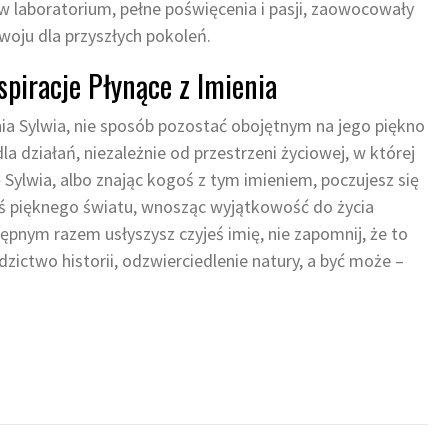
w laboratorium, pełne poświęcenia i pasji, zaowocowały
oju dla przyszłych pokoleń.
spiracje Płynące z Imienia
nia Sylwia, nie sposób pozostać obojętnym na jego piękno
dla działań, niezależnie od przestrzeni życiowej, w której
 Sylwia, albo znając kogoś z tym imieniem, poczujesz się
coś pięknego światu, wnosząc wyjątkowość do życia
ępnym razem usłyszysz czyjeś imię, nie zapomnij, że to
zictwo historii, odzwierciedlenie natury, a być może –