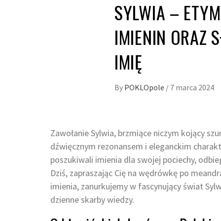
SYLWIA – ETYM
IMIENIN ORAZ 
IMIĘ
By
POKLOpole
/
7 marca 2024
Zawołanie Sylwia, brzmiące niczym kojący szu
dźwięcznym rezonansem i eleganckim charakte
poszukiwali imienia dla swojej pociechy, odbi
Dziś, zapraszając Cię na wędrówkę po meandra
imienia, zanurkujemy w fascynujący świat Sylw
dzienne skarby wiedzy.