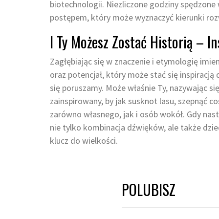
biotechnologii. Niezliczone godziny spędzone 
postępem, który może wyznaczyć kierunki rozw
I Ty Możesz Zostać Historią – In
Zagłębiając się w znaczenie i etymologię imie
oraz potencjał, który może stać się inspiracją 
się poruszamy. Może właśnie Ty, nazywając się
zainspirowany, by jak susknot lasu, szepnąć 
zarówno własnego, jak i osób wokół. Gdy nast
nie tylko kombinacja dźwięków, ale także dzied
klucz do wielkości.
POLUBISZ