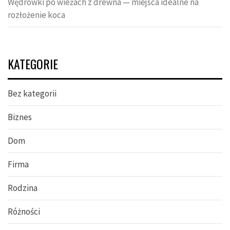
Wędrówki po wieżach z drewna — miejsca idealne na
rozłożenie koca
KATEGORIE
Bez kategorii
Biznes
Dom
Firma
Rodzina
Różności