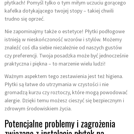
płytkach! Pomyśl tylko o tym miłym uczuciu gorącego
kafelka dotykającego twojej stopy – takiej chwili
trudno się oprzeć.
Nie zapominajmy także o estetyce! Płytki podłogowe
istnieją w nieskończoność wzorów i stylów. Możemy
znaleźć coś dla siebie niezależnie od naszych gustów
czy preferencji. Twoja posadzka może być jednocześnie
praktyczna i piękna – to marzenie wielu ludzi!
Ważnym aspektem tego zestawienia jest też higiena.
Płytki są łatwe do utrzymania w czystości i nie
gromadzą kurzu czy roztoczy, które mogą powodować
alergie. Dzięki temu możesz cieszyć się bezpiecznym i
zdrowym środowiskiem życia.
Potencjalne problemy i zagrożenia
związane z instalacją płytek na