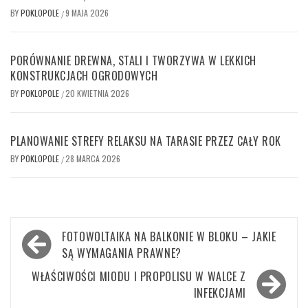
BY
POKLOPOLE
9 MAJA 2026
/
PORÓWNANIE DREWNA, STALI I TWORZYWA W LEKKICH
KONSTRUKCJACH OGRODOWYCH
BY
POKLOPOLE
20 KWIETNIA 2026
/
PLANOWANIE STREFY RELAKSU NA TARASIE PRZEZ CAŁY ROK
BY
POKLOPOLE
28 MARCA 2026
/
Nawigacja
FOTOWOLTAIKA NA BALKONIE W BLOKU – JAKIE
wpisu
SĄ WYMAGANIA PRAWNE?
WŁAŚCIWOŚCI MIODU I PROPOLISU W WALCE Z
INFEKCJAMI