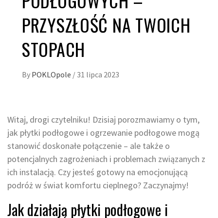
PODŁOGOWYCH –
PRZYSZŁOŚĆ NA TWOICH
STOPACH
By
POKLOpole
/
31 lipca 2023
Witaj, drogi czytelniku! Dzisiaj porozmawiamy o tym,
jak płytki podłogowe i ogrzewanie podłogowe mogą
stanowić doskonałe połączenie – ale także o
potencjalnych zagrożeniach i problemach związanych z
ich instalacją. Czy jesteś gotowy na emocjonującą
podróż w świat komfortu cieplnego? Zaczynajmy!
Jak działają płytki podłogowe i