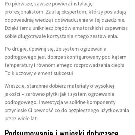
Po pierwsze, zawsze powierz instalację
profesjonalistom. Zaufaj ekspertom, którzy posiadają
odpowiednią wiedzę i doświadczenie w tej dziedzinie.
Dzięki temu unikniesz błędów amatorskich i zapewnisz
sobie długotrwałe korzystanie z tego zestawienia.
Po drugie, upewnij się, że system ogrzewania
podłogowego jest dobrze skonfigurowany pod kątem
temperatury i równomiernego rozprowadzenia ciepła.
To kluczowy element sukcesu!
Wreszcie, starannie dobierz materiały o wysokiej
jakości – zarówno płytki jak i system ogrzewania
podłogowego. Inwestycja w solidne komponenty
przyniesie Ci pewność co do bezpiecznego użytkowania
przez wiele lat.
Podsumowanie i wnioski dotyczące