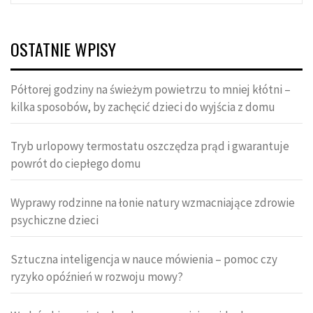
OSTATNIE WPISY
Półtorej godziny na świeżym powietrzu to mniej kłótni –
kilka sposobów, by zachęcić dzieci do wyjścia z domu
Tryb urlopowy termostatu oszczędza prąd i gwarantuje
powrót do ciepłego domu
Wyprawy rodzinne na łonie natury wzmacniające zdrowie
psychiczne dzieci
Sztuczna inteligencja w nauce mówienia – pomoc czy
ryzyko opóźnień w rozwoju mowy?