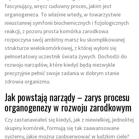
fascynujący, wręcz cudowny proces, jakim jest
organogeneza. To właśnie wtedy, w towarzystwie
nieustannej symfonii biochemicznych i fizjologicznych
reakcji, z pozoru prosta komórka zarodkowa
rozpoczyna swój ambitny marsz ku skomplikowanej
strukturze wielokomórkowej, z której wyłoni się
pełnoetatowy uczestnik świata żywych. Dochodzi do
rozwoju narządów, które kiedyś będą niezwykle
precyzyjnie pełnić swoje zadania w dobrym stanie
zdrowia organizmu.
Jak powstają narządy – zarys procesu
organogenezy w rozwoju zarodkowym
Czy zastanawiałeś się kiedyś, jak z niewielkiej, jednolitej
skupiny komórek, formują się tak zaawansowane
systemy, jakie można zaobserwować w ludzkim ciele?