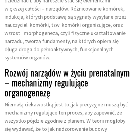
dziedzinach, aby nareszcie stać się elementami
większej całości – narządów. Różnicowanie komórek,
indukcja, których podstawą są sygnały wysyłane przez
nauczycieli komórki, tzw. komórki organizujące, oraz
wzrost i morphogeneza, czyli fizyczne ukształtowanie
narządu, tworzą fundamenty, na których opiera się
długa droga do pełnoaktywnych, funkcjonalnych
systemów organów.
Rozwój narządów w życiu prenatalnym
– mechanizmy regulujące
organogenezę
Niemałą ciekawostką jest to, jak precyzyjne muszą być
mechanizmy regulujące ten proces, aby zapewnić, że
wszystko pójdzie zgodnie z planem. W teorii mogłoby
się wydawać, że to jak nadzorowanie budowy