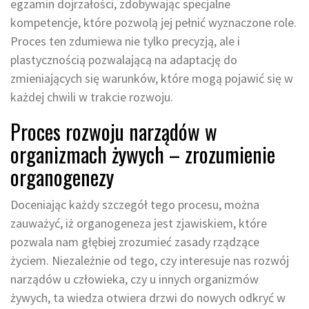
egzamin dojrzałości, zdobywając specjalne
kompetencje, które pozwolą jej pełnić wyznaczone role.
Proces ten zdumiewa nie tylko precyzją, ale i
plastycznością pozwalającą na adaptację do
zmieniających się warunków, które mogą pojawić się w
każdej chwili w trakcie rozwoju.
Proces rozwoju narządów w
organizmach żywych – zrozumienie
organogenezy
Doceniając każdy szczegół tego procesu, można
zauważyć, iż organogeneza jest zjawiskiem, które
pozwala nam głębiej zrozumieć zasady rządzące
życiem. Niezależnie od tego, czy interesuje nas rozwój
narządów u człowieka, czy u innych organizmów
żywych, ta wiedza otwiera drzwi do nowych odkryć w