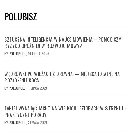
POLUBISZ
SZTUCZNA INTELIGENCJA W NAUCE MÓWIENIA – POMOC CZY
RYZYKO OPÓŹNIEŃ W ROZWOJU MOWY?
BY
POKLOPOLE
14 LIPCA 2026
/
WĘDRÓWKI PO WIEŻACH Z DREWNA — MIEJSCA IDEALNE NA
ROZŁOŻENIE KOCA
BY
POKLOPOLE
7 LIPCA 2026
/
TANIEJ WYNAJĄĆ JACHT NA WIELKICH JEZIORACH W SIERPNIU –
PRAKTYCZNE PORADY
BY
POKLOPOLE
31 MAJA 2026
/