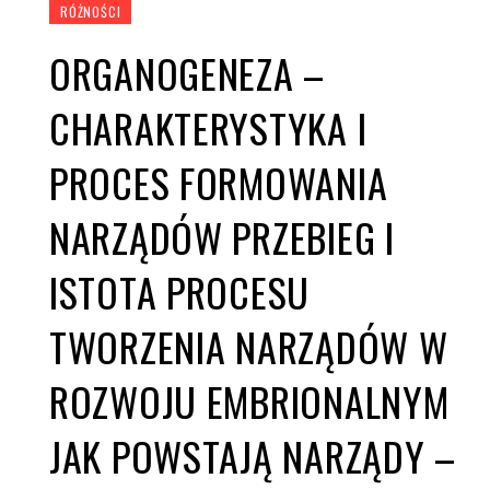
RÓŻNOŚCI
ORGANOGENEZA –
CHARAKTERYSTYKA I
PROCES FORMOWANIA
NARZĄDÓW PRZEBIEG I
ISTOTA PROCESU
TWORZENIA NARZĄDÓW W
ROZWOJU EMBRIONALNYM
JAK POWSTAJĄ NARZĄDY –