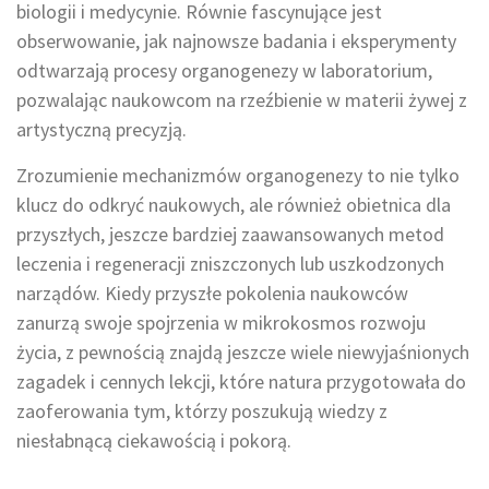
biologii i medycynie. Równie fascynujące jest
obserwowanie, jak najnowsze badania i eksperymenty
odtwarzają procesy organogenezy w laboratorium,
pozwalając naukowcom na rzeźbienie w materii żywej z
artystyczną precyzją.
Zrozumienie mechanizmów organogenezy to nie tylko
klucz do odkryć naukowych, ale również obietnica dla
przyszłych, jeszcze bardziej zaawansowanych metod
leczenia i regeneracji zniszczonych lub uszkodzonych
narządów. Kiedy przyszłe pokolenia naukowców
zanurzą swoje spojrzenia w mikrokosmos rozwoju
życia, z pewnością znajdą jeszcze wiele niewyjaśnionych
zagadek i cennych lekcji, które natura przygotowała do
zaoferowania tym, którzy poszukują wiedzy z
niesłabnącą ciekawością i pokorą.