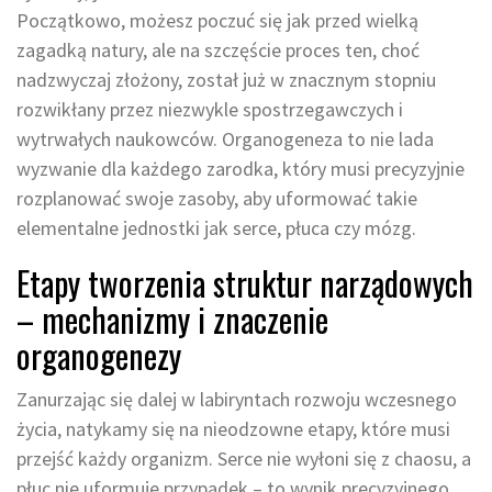
Początkowo, możesz poczuć się jak przed wielką
zagadką natury, ale na szczęście proces ten, choć
nadzwyczaj złożony, został już w znacznym stopniu
rozwikłany przez niezwykle spostrzegawczych i
wytrwałych naukowców. Organogeneza to nie lada
wyzwanie dla każdego zarodka, który musi precyzyjnie
rozplanować swoje zasoby, aby uformować takie
elementalne jednostki jak serce, płuca czy mózg.
Etapy tworzenia struktur narządowych
– mechanizmy i znaczenie
organogenezy
Zanurzając się dalej w labiryntach rozwoju wczesnego
życia, natykamy się na nieodzowne etapy, które musi
przejść każdy organizm. Serce nie wyłoni się z chaosu, a
płuc nie uformuje przypadek – to wynik precyzyjnego,