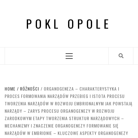
Skip
to
POKL OPOLE
content
Primary
Menu
HOME
RÓŻNOŚCI
ORGANOGENEZA – CHARAKTERYSTYKA I
PROCES FORMOWANIA NARZĄDÓW PRZEBIEG I ISTOTA PROCESU
TWORZENIA NARZĄDÓW W ROZWOJU EMBRIONALNYM JAK POWSTAJĄ
NARZĄDY – ZARYS PROCESU ORGANOGENEZY W ROZWOJU
ZARODKOWYM ETAPY TWORZENIA STRUKTUR NARZĄDOWYCH –
MECHANIZMY I ZNACZENIE ORGANOGENEZY FORMOWANIE SIĘ
NARZĄDÓW W EMBRIONIE – KLUCZOWE ASPEKTY ORGANOGENEZY