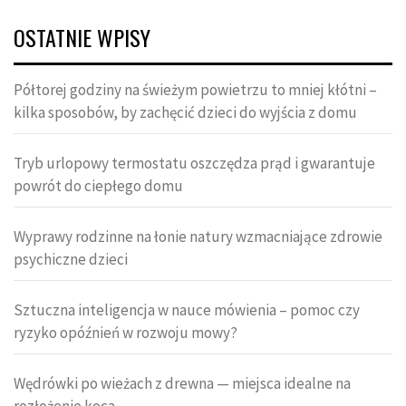
OSTATNIE WPISY
Półtorej godziny na świeżym powietrzu to mniej kłótni –
kilka sposobów, by zachęcić dzieci do wyjścia z domu
Tryb urlopowy termostatu oszczędza prąd i gwarantuje
powrót do ciepłego domu
Wyprawy rodzinne na łonie natury wzmacniające zdrowie
psychiczne dzieci
Sztuczna inteligencja w nauce mówienia – pomoc czy
ryzyko opóźnień w rozwoju mowy?
Wędrówki po wieżach z drewna — miejsca idealne na
rozłożenie koca