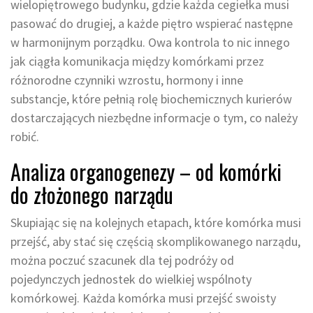
wielopiętrowego budynku, gdzie każda cegiełka musi
pasować do drugiej, a każde piętro wspierać następne
w harmonijnym porządku. Owa kontrola to nic innego
jak ciągła komunikacja między komórkami przez
różnorodne czynniki wzrostu, hormony i inne
substancje, które pełnią rolę biochemicznych kurierów
dostarczających niezbędne informacje o tym, co należy
robić.
Analiza organogenezy – od komórki
do złożonego narządu
Skupiając się na kolejnych etapach, które komórka musi
przejść, aby stać się częścią skomplikowanego narządu,
można poczuć szacunek dla tej podróży od
pojedynczych jednostek do wielkiej wspólnoty
komórkowej. Każda komórka musi przejść swoisty