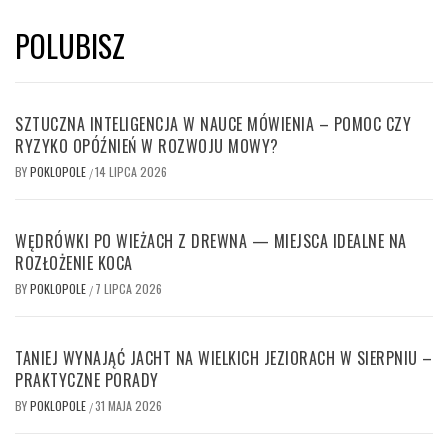
POLUBISZ
SZTUCZNA INTELIGENCJA W NAUCE MÓWIENIA – POMOC CZY
RYZYKO OPÓŹNIEŃ W ROZWOJU MOWY?
BY
POKLOPOLE
14 LIPCA 2026
/
WĘDRÓWKI PO WIEŻACH Z DREWNA — MIEJSCA IDEALNE NA
ROZŁOŻENIE KOCA
BY
POKLOPOLE
7 LIPCA 2026
/
TANIEJ WYNAJĄĆ JACHT NA WIELKICH JEZIORACH W SIERPNIU –
PRAKTYCZNE PORADY
BY
POKLOPOLE
31 MAJA 2026
/