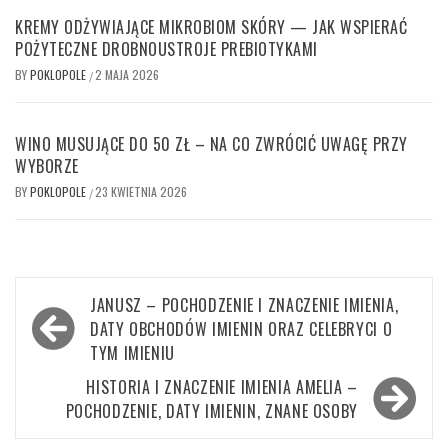
KREMY ODŻYWIAJĄCE MIKROBIOM SKÓRY — JAK WSPIERAĆ
POŻYTECZNE DROBNOUSTROJE PREBIOTYKAMI
BY
POKLOPOLE
2 MAJA 2026
/
WINO MUSUJĄCE DO 50 ZŁ – NA CO ZWRÓCIĆ UWAGĘ PRZY
WYBORZE
BY
POKLOPOLE
23 KWIETNIA 2026
/
Nawigacja
JANUSZ – POCHODZENIE I ZNACZENIE IMIENIA,
wpisu
DATY OBCHODÓW IMIENIN ORAZ CELEBRYCI O
TYM IMIENIU
HISTORIA I ZNACZENIE IMIENIA AMELIA –
POCHODZENIE, DATY IMIENIN, ZNANE OSOBY