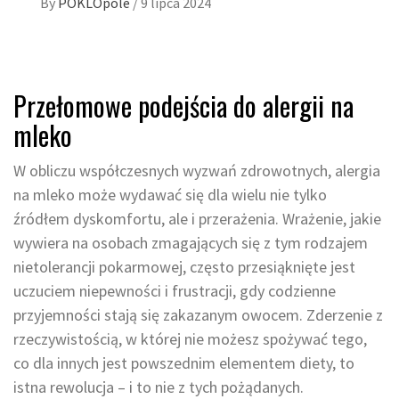
By
POKLOpole
/
9 lipca 2024
Przełomowe podejścia do alergii na
mleko
W obliczu współczesnych wyzwań zdrowotnych, alergia
na mleko może wydawać się dla wielu nie tylko
źródłem dyskomfortu, ale i przerażenia. Wrażenie, jakie
wywiera na osobach zmagających się z tym rodzajem
nietolerancji pokarmowej, często przesiąknięte jest
uczuciem niepewności i frustracji, gdy codzienne
przyjemności stają się zakazanym owocem. Zderzenie z
rzeczywistością, w której nie możesz spożywać tego,
co dla innych jest powszednim elementem diety, to
istna rewolucja – i to nie z tych pożądanych.