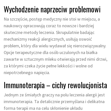
Wychodzenie naprzeciw problemowi
Na szczęście, postęp medyczny nie stoi w miejscu, a
naukowcy opracowują coraz to nowsze i bardziej
skuteczne metody leczenia. Skrupulatnie badając
mechanizmy reakcji alergicznych, usiłują oswoić
problem, który dla wielu wydawał się nierozwiązywalny.
Opcje terapeutyczne dla osób uczulonych na białka
zawarte w sztucznym mleku otwierają przed nimi drzwi,
za którymi czeka życie pełne lekkości i wolne od
niepotrzebnego napięcia.
Immunoterapia – cichy rewolucjonista
Jednym ze śmiałych graczy na polu leczenia alergii jest
immunoterapia. Ta detalicznie przemyślana i delikatna
forma terapii ma na celu skłonienie układu