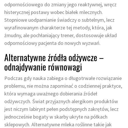
odpornościowego do zmiany jego reaktywnej, wręcz
histerycznej postawy wobec białek mlecznych.
Stopniowe uodparnianie świadczy o subtelnym, lecz
wyrafinowanym charakterze tej metody, która, jak
żmudny, ale pochłaniający trener, dostosowuje układ
odpornościowy pacjenta do nowych wyzwań.
Alternatywne źródła odżywcze –
odnajdywanie równowagi
Podczas gdy nauka zabiega o długotrwałe rozwiązanie
problemu, nie można zapominać o codziennej praktyce,
która wymaga uważnego dobierania źródeł
odżywczych. Świat przyjaznych alergikom produktów
jest niczym labirynt pełen podstępnych zakrętów, lecz
jednocześnie bogaty w skarby ukryte na półkach
sklepowych. Alternatywne mleka roślinne takie jak