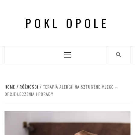
Skip
to
POKL OPOLE
content
Primary
Menu
HOME
RÓŻNOŚCI
TERAPIA ALERGII NA SZTUCZNE MLEKO –
OPCJE LECZENIA I PORADY