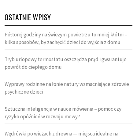
OSTATNIE WPISY
Półtorej godziny na świeżym powietrzu to mniej kłótni –
kilka sposobów, by zachęcić dzieci do wyjścia z domu
Tryb urlopowy termostatu oszczędza prąd i gwarantuje
powrót do ciepłego domu
Wyprawy rodzinne na łonie natury wzmacniające zdrowie
psychiczne dzieci
Sztuczna inteligencja w nauce mówienia – pomoc czy
ryzyko opóźnień w rozwoju mowy?
Wędrówki po wieżach z drewna — miejsca idealne na