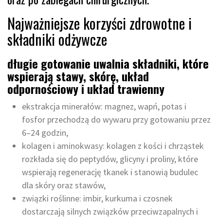
Najważniejsze korzyści zdrowotne i
składniki odżywcze
długie gotowanie uwalnia składniki, które
wspierają stawy, skórę, układ
odpornościowy i układ trawienny
ekstrakcja minerałów: magnez, wapń, potas i
fosfor przechodzą do wywaru przy gotowaniu przez
6–24 godzin,
kolagen i aminokwasy: kolagen z kości i chrząstek
rozkłada się do peptydów, glicyny i proliny, które
wspierają regenerację tkanek i stanowią budulec
dla skóry oraz stawów,
związki roślinne: imbir, kurkuma i czosnek
dostarczają silnych związków przeciwzapalnych i