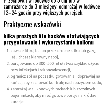
Przechowuj w lodówce do 5 dni lub w
zamrażarce do 3 miesięcy; odmrażaj w lodówce
12–24 godzin przy większych porcjach.
Praktyczne wskazówki
kilka prostych life hacków ułatwiających
przygotowanie i wykorzystanie bulionu
zawsze filtruj bulion przez drobne sitko lub gazę,
jeśli chcesz klarowny napój,
porcjowanie do 300–500 ml ułatwia szybkie użycie
przy infekcjach i rekonwalescencji,
ogranicz sól na początku gotowania i doprawiaj na
końcu, aby zachować kontrolę nad spożyciem sodu,
zamrażaj w silikonowych tackach lub szczelnych
pojemnikach, aby mieć gotowe porcje na krótkie
kuracje.