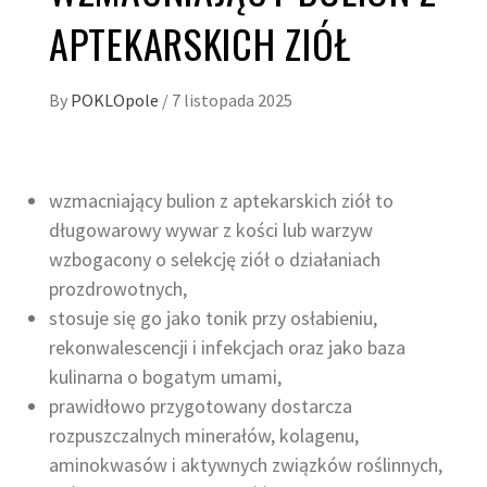
APTEKARSKICH ZIÓŁ
By
POKLOpole
/
7 listopada 2025
wzmacniający bulion z aptekarskich ziół to
długowarowy wywar z kości lub warzyw
wzbogacony o selekcję ziół o działaniach
prozdrowotnych,
stosuje się go jako tonik przy osłabieniu,
rekonwalescencji i infekcjach oraz jako baza
kulinarna o bogatym umami,
prawidłowo przygotowany dostarcza
rozpuszczalnych minerałów, kolagenu,
aminokwasów i aktywnych związków roślinnych,