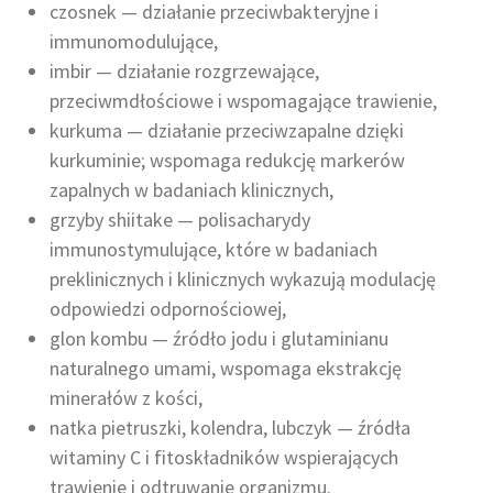
czosnek — działanie przeciwbakteryjne i
immunomodulujące,
imbir — działanie rozgrzewające,
przeciwmdłościowe i wspomagające trawienie,
kurkuma — działanie przeciwzapalne dzięki
kurkuminie; wspomaga redukcję markerów
zapalnych w badaniach klinicznych,
grzyby shiitake — polisacharydy
immunostymulujące, które w badaniach
preklinicznych i klinicznych wykazują modulację
odpowiedzi odpornościowej,
glon kombu — źródło jodu i glutaminianu
naturalnego umami, wspomaga ekstrakcję
minerałów z kości,
natka pietruszki, kolendra, lubczyk — źródła
witaminy C i fitoskładników wspierających
trawienie i odtruwanie organizmu.