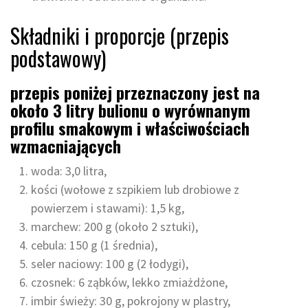
Składniki i proporcje (przepis
podstawowy)
przepis poniżej przeznaczony jest na
około 3 litry bulionu o wyrównanym
profilu smakowym i właściwościach
wzmacniających
woda: 3,0 litra,
kości (wołowe z szpikiem lub drobiowe z
powierzem i stawami): 1,5 kg,
marchew: 200 g (około 2 sztuki),
cebula: 150 g (1 średnia),
seler naciowy: 100 g (2 łodygi),
czosnek: 6 ząbków, lekko zmiażdżone,
imbir świeży: 30 g, pokrojony w plastry,