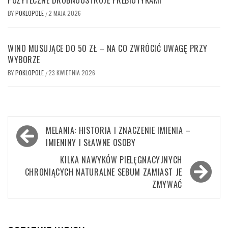
POŻYTECZNE DROBNOUSTROJE PREBIOTYKAMI
BY
POKLOPOLE
2 MAJA 2026
/
WINO MUSUJĄCE DO 50 ZŁ – NA CO ZWRÓCIĆ UWAGĘ PRZY
WYBORZE
BY
POKLOPOLE
23 KWIETNIA 2026
/
Nawigacja
MELANIA: HISTORIA I ZNACZENIE IMIENIA –
wpisu
IMIENINY I SŁAWNE OSOBY
KILKA NAWYKÓW PIELĘGNACYJNYCH
CHRONIĄCYCH NATURALNE SEBUM ZAMIAST JE
ZMYWAĆ