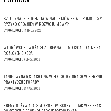
SZTUCZNA INTELIGENCJA W NAUCE MÓWIENIA – POMOC CZY
RYZYKO OPÓŹNIEŃ W ROZWOJU MOWY?
BY
POKLOPOLE
14 LIPCA 2026
/
WĘDRÓWKI PO WIEŻACH Z DREWNA — MIEJSCA IDEALNE NA
ROZŁOŻENIE KOCA
BY
POKLOPOLE
7 LIPCA 2026
/
TANIEJ WYNAJĄĆ JACHT NA WIELKICH JEZIORACH W SIERPNIU –
PRAKTYCZNE PORADY
BY
POKLOPOLE
31 MAJA 2026
/
KREMY ODŻYWIAJĄCE MIKROBIOM SKÓRY — JAK WSPIERAĆ