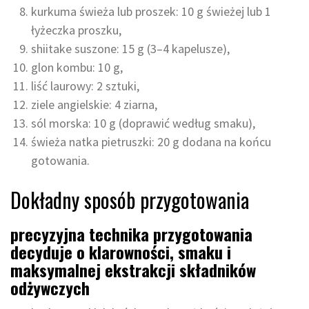
kurkuma świeża lub proszek: 10 g świeżej lub 1
łyżeczka proszku,
shiitake suszone: 15 g (3–4 kapelusze),
glon kombu: 10 g,
liść laurowy: 2 sztuki,
ziele angielskie: 4 ziarna,
sól morska: 10 g (doprawić według smaku),
świeża natka pietruszki: 20 g dodana na końcu
gotowania.
Dokładny sposób przygotowania
precyzyjna technika przygotowania
decyduje o klarowności, smaku i
maksymalnej ekstrakcji składników
odżywczych