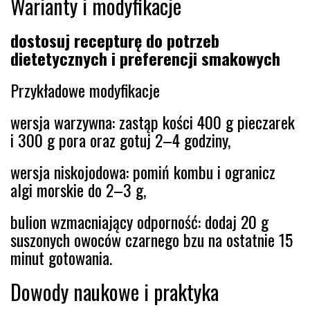
Warianty i modyfikacje
dostosuj recepturę do potrzeb
dietetycznych i preferencji smakowych
Przykładowe modyfikacje
wersja warzywna: zastąp kości 400 g pieczarek
i 300 g pora oraz gotuj 2–4 godziny,
wersja niskojodowa: pomiń kombu i ogranicz
algi morskie do 2–3 g,
bulion wzmacniający odporność: dodaj 20 g
suszonych owoców czarnego bzu na ostatnie 15
minut gotowania.
Dowody naukowe i praktyka