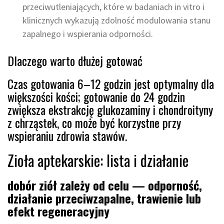
przeciwutleniających, które w badaniach in vitro i
klinicznych wykazują zdolność modulowania stanu
zapalnego i wspierania odporności.
Dlaczego warto dłużej gotować
Czas gotowania 6–12 godzin jest optymalny dla
większości kości; gotowanie do 24 godzin
zwiększa ekstrakcję glukozaminy i chondroityny
z chrząstek, co może być korzystne przy
wspieraniu zdrowia stawów.
Zioła aptekarskie: lista i działanie
dobór ziół zależy od celu — odporność,
działanie przeciwzapalne, trawienie lub
efekt regeneracyjny