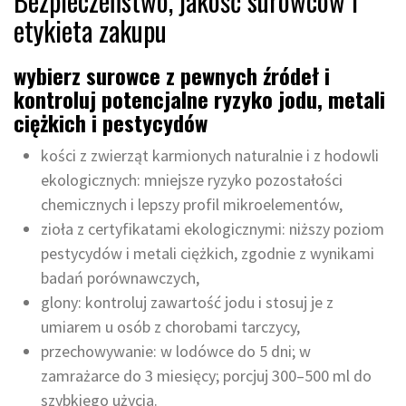
Bezpieczeństwo, jakość surowców i
etykieta zakupu
wybierz surowce z pewnych źródeł i
kontroluj potencjalne ryzyko jodu, metali
ciężkich i pestycydów
kości z zwierząt karmionych naturalnie i z hodowli
ekologicznych: mniejsze ryzyko pozostałości
chemicznych i lepszy profil mikroelementów,
zioła z certyfikatami ekologicznymi: niższy poziom
pestycydów i metali ciężkich, zgodnie z wynikami
badań porównawczych,
glony: kontroluj zawartość jodu i stosuj je z
umiarem u osób z chorobami tarczycy,
przechowywanie: w lodówce do 5 dni; w
zamrażarce do 3 miesięcy; porcjuj 300–500 ml do
szybkiego użycia.