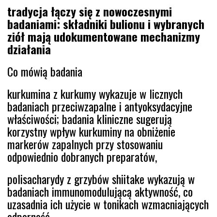
tradycja łączy się z nowoczesnymi
badaniami: składniki bulionu i wybranych
ziół mają udokumentowane mechanizmy
działania
Co mówią badania
kurkumina z kurkumy wykazuje w licznych
badaniach przeciwzapalne i antyoksydacyjne
właściwości; badania kliniczne sugerują
korzystny wpływ kurkuminy na obniżenie
markerów zapalnych przy stosowaniu
odpowiednio dobranych preparatów,
polisacharydy z grzybów shiitake wykazują w
badaniach immunomodulującą aktywność, co
uzasadnia ich użycie w tonikach wzmacniających
odporność,