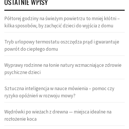
OSTATNIE WPISY
Półtorej godziny na świeżym powietrzu to mniej kłótni –
kilka sposobów, by zachęcić dzieci do wyjścia z domu
Tryb urlopowy termostatu oszczędza prąd i gwarantuje
powrót do ciepłego domu
Wyprawy rodzinne na łonie natury wzmacniające zdrowie
psychiczne dzieci
Sztuczna inteligencja w nauce mówienia – pomoc czy
ryzyko opóźnień w rozwoju mowy?
Wędrówki po wieżach z drewna — miejsca idealne na
rozłożenie koca