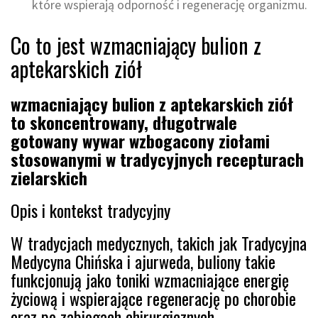
które wspierają odporność i regenerację organizmu.
Co to jest wzmacniający bulion z
aptekarskich ziół
wzmacniający bulion z aptekarskich ziół
to skoncentrowany, długotrwale
gotowany wywar wzbogacony ziołami
stosowanymi w tradycyjnych recepturach
zielarskich
Opis i kontekst tradycyjny
W tradycjach medycznych, takich jak Tradycyjna
Medycyna Chińska i ajurweda, buliony takie
funkcjonują jako toniki wzmacniające energię
życiową i wspierające regenerację po chorobie
oraz po zabiegach chirurgicznych.