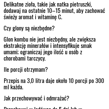
Delikatne zioła, takie jak natka pietruszki,
dodawaj na ostatnie 10–15 minut, aby zachować
świeży aromat i witaminę C.
Czy glony są niezbędne?
Glon kombu nie jest niezbędny, ale zwiększa
ekstrakcję minerałów i intensyfikuje smak
umami; ograniczaj jego ilość u osób z
chorobami tarczycy.
Ile porcji otrzymam?
Przepis na 3,0 litra daje około 10 porcji po 300
ml każda.
Jak przechowywać i odmrażać?