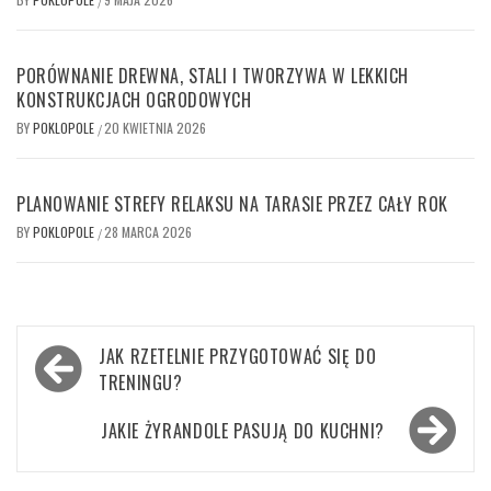
/
PORÓWNANIE DREWNA, STALI I TWORZYWA W LEKKICH
KONSTRUKCJACH OGRODOWYCH
BY
POKLOPOLE
20 KWIETNIA 2026
/
PLANOWANIE STREFY RELAKSU NA TARASIE PRZEZ CAŁY ROK
BY
POKLOPOLE
28 MARCA 2026
/
Nawigacja
JAK RZETELNIE PRZYGOTOWAĆ SIĘ DO
wpisu
TRENINGU?
JAKIE ŻYRANDOLE PASUJĄ DO KUCHNI?