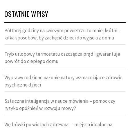
OSTATNIE WPISY
Półtorej godziny na świeżym powietrzu to mniej kłótni –
kilka sposobów, by zachęcić dzieci do wyjścia z domu
Tryb urlopowy termostatu oszczędza prąd i gwarantuje
powrót do ciepłego domu
Wyprawy rodzinne na łonie natury wzmacniające zdrowie
psychiczne dzieci
Sztuczna inteligencja w nauce mówienia – pomoc czy
ryzyko opóźnień w rozwoju mowy?
Wędrówki po wieżach z drewna — miejsca idealne na