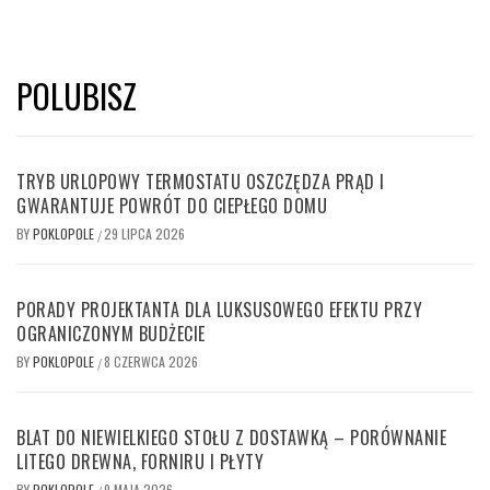
POLUBISZ
TRYB URLOPOWY TERMOSTATU OSZCZĘDZA PRĄD I
GWARANTUJE POWRÓT DO CIEPŁEGO DOMU
BY
POKLOPOLE
29 LIPCA 2026
/
PORADY PROJEKTANTA DLA LUKSUSOWEGO EFEKTU PRZY
OGRANICZONYM BUDŻECIE
BY
POKLOPOLE
8 CZERWCA 2026
/
BLAT DO NIEWIELKIEGO STOŁU Z DOSTAWKĄ – PORÓWNANIE
LITEGO DREWNA, FORNIRU I PŁYTY
BY
POKLOPOLE
9 MAJA 2026