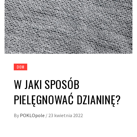
DOM
W JAKI SPOSÓB
PIELĘGNOWAĆ DZIANINĘ?
By
POKLOpole
/
23 kwietnia 2022