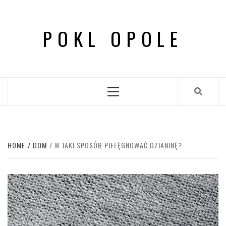
Skip
to
POKL OPOLE
content
Primary
Menu
HOME
DOM
W JAKI SPOSÓB PIELĘGNOWAĆ DZIANINĘ?